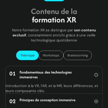
Contenu de la
formation XR
Notre formation XR se distingue par
son contenu
exclusif
, constamment enrichi grâce à une veille
technologique quotidienne
Théorique
Workshops
Brainstorming
01
Fondamentaux des technologies
immersives
Introduction à la VR, l’AR, et la MR, leurs différences, et
leurs composants clés.
02
Principes de conception immersive