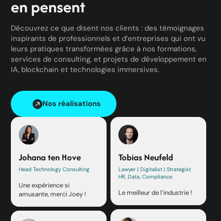
en pensent
Découvrez ce que disent nos clients : des témoignages
inspirants de professionnels et d’entreprises qui ont vu
leurs pratiques transformées grâce à nos formations,
services de consulting, et projets de développement en
IA, blockchain et technologies immersives.
Nos réalisations
Johana ten Hove
Tobias Neufeld
Head Technology Consulting
Lawyer | Digitalist | Strategist
HR, Data, Compliance
Une expérience si
Le meilleur de l’industrie !
amusante, merci Joey !