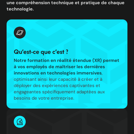
une compréhension technique et pratique de chaque
technologie.
Qu’est-ce que c’est ?
Notre formation en réalité étendue (XR) permet
à vos employés de maîtriser les dernières
innovations en technologies immersives
,
optimisant ainsi leur capacité à créer et à
déployer des expériences captivantes et
engageantes spécifiquement adaptées aux
besoins de votre entreprise.