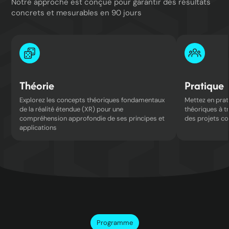
Notre approche est conçue pour garantir des résultats
concrets et mesurables en 90 jours
Théorie
Pratique
Explorez les concepts théoriques fondamentaux
Mettez en pra
de la réalité étendue (XR) pour une
théoriques à tr
compréhension approfondie de ses principes et
des projets co
applications
Programme