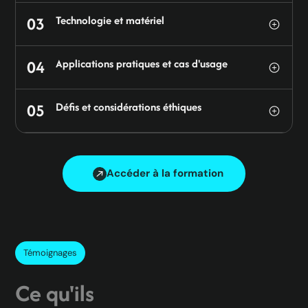
03
Technologie et matériel
04
Applications pratiques et cas d'usage
05
Défis et considérations éthiques
Accéder à la formation
Témoignages
Ce qu'ils