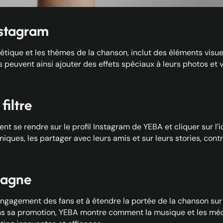
nstagram
thétique et les thèmes de la chanson, inclut des éléments visue
s peuvent ainsi ajouter des effets spéciaux à leurs photos et
filtre
uvent se rendre sur le profil Instagram de YEBA et cliquer sur l’ic
es, les partager avec leurs amis et sur leurs stories, contrib
pagne
l’engagement des fans et à étendre la portée de la chanson sur
ns sa promotion, YEBA montre comment la musique et les méd