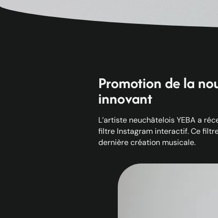
Promotion de la nou
innovant
L’artiste neuchâtelois YEBA a ré
filtre Instagram interactif. Ce fil
dernière création musicale.