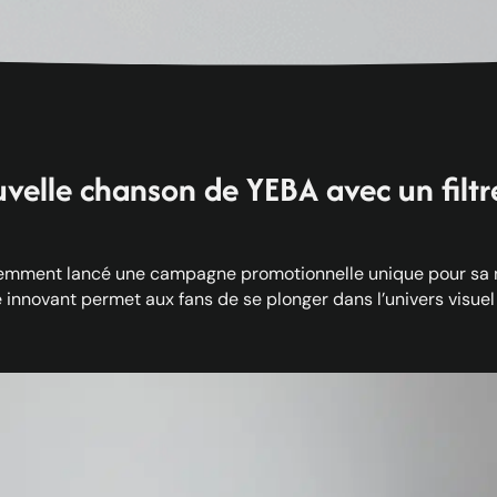
velle chanson de YEBA avec un filt
cemment lancé une campagne promotionnelle unique pour sa n
tre innovant permet aux fans de se plonger dans l’univers visuel