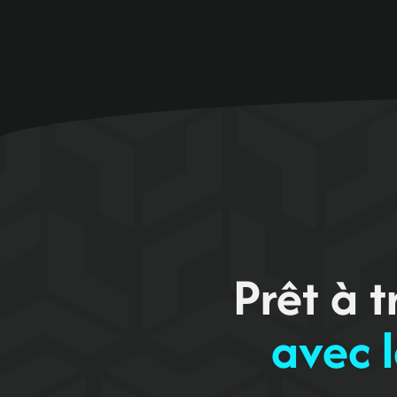
Prêt à 
avec l