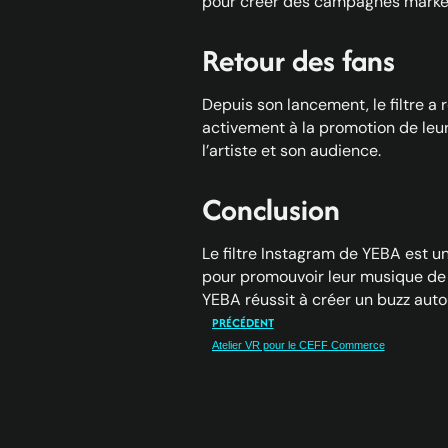
pour créer des campagnes marketi
Retour des fans
Depuis son lancement, le filtre a 
activement à la promotion de leur
l’artiste et son audience.
Conclusion
Le filtre Instagram de YEBA est u
pour promouvoir leur musique de m
YEBA réussit à créer un buzz auto
PRÉCÉDENT
Atelier VR pour le CEFF Commerce