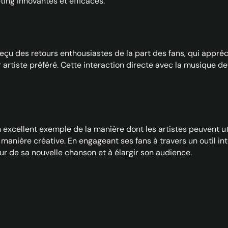
ng innovantes et efficaces.
reçu des retours enthousiastes de la part des fans, qui appréci
 artiste préféré. Cette interaction directe avec la musique de
n excellent exemple de la manière dont les artistes peuvent u
anière créative. En engageant ses fans à travers un outil inte
ur de sa nouvelle chanson et à élargir son audience.