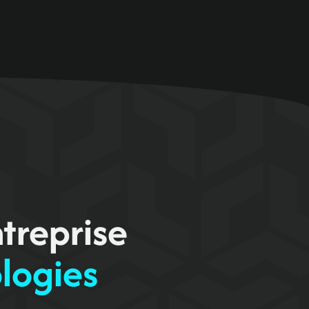
treprise
ologies