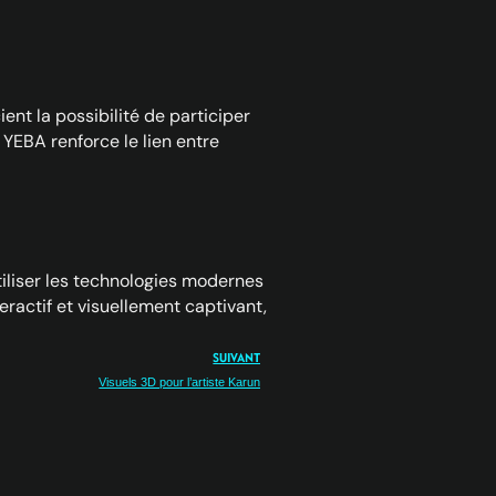
ent la possibilité de participer
 YEBA renforce le lien entre
tiliser les technologies modernes
ractif et visuellement captivant,
SUIVANT
Visuels 3D pour l’artiste Karun