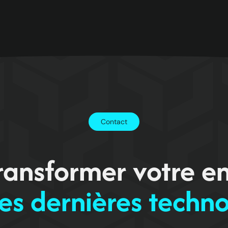
Contact
transformer votre en
es dernières techn