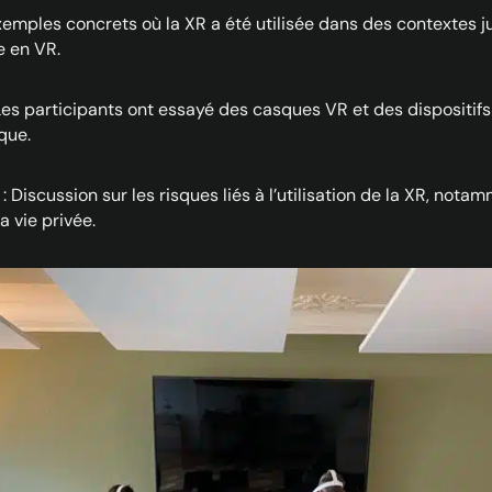
xemples concrets où la XR a été utilisée dans des contextes 
e en VR.
Les participants ont essayé des casques VR et des dispositi
que.
: Discussion sur les risques liés à l’utilisation de la XR, not
 vie privée.