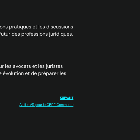
ions pratiques et les discussions
futur des professions juridiques.
 les avocats et les juristes
e évolution et de préparer les
SUIVANT
Atelier VR pour le CEFF Commerce