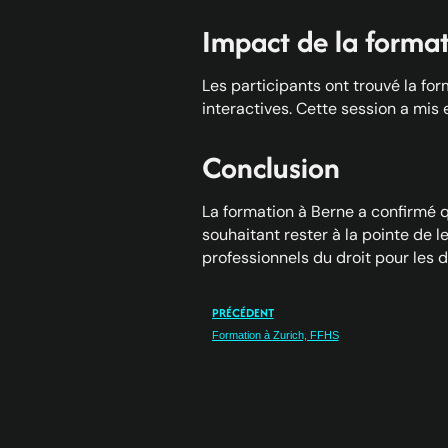
Impact de la forma
Les participants ont trouvé la for
interactives. Cette session a mis 
Conclusion
La formation à Berne a confirmé q
souhaitant rester à la pointe de l
professionnels du droit pour les dé
PRÉCÉDENT
Formation à Zurich, FFHS