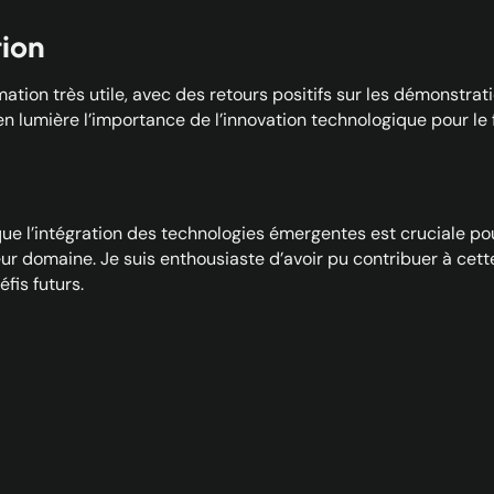
tion
mation très utile, avec des retours positifs sur les démonstrat
en lumière l’importance de l’innovation technologique pour le 
ue l’intégration des technologies émergentes est cruciale pour
eur domaine. Je suis enthousiaste d’avoir pu contribuer à cett
fis futurs.