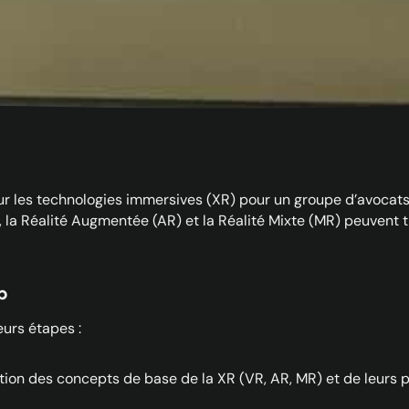
les technologies immersives (XR) pour un groupe d’avocats. L
, la Réalité Augmentée (AR) et la Réalité Mixte (MR) peuvent 
p
eurs étapes :
tion des concepts de base de la XR (VR, AR, MR) et de leurs po