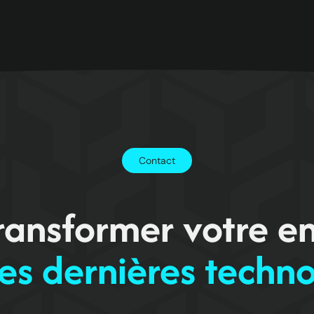
Contact
transformer votre en
es dernières techn