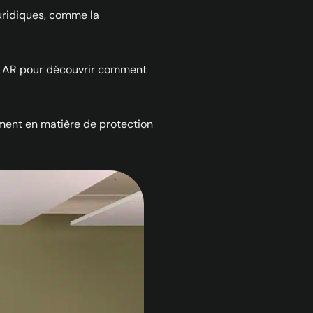
juridiques, comme la
fs AR pour découvrir comment
amment en matière de protection