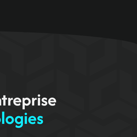
treprise
ologies