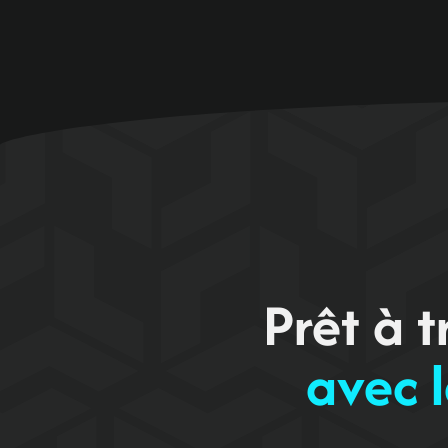
Prêt à 
avec l