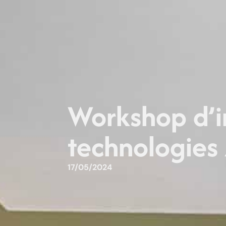
Workshop d’i
technologies
17/05/2024